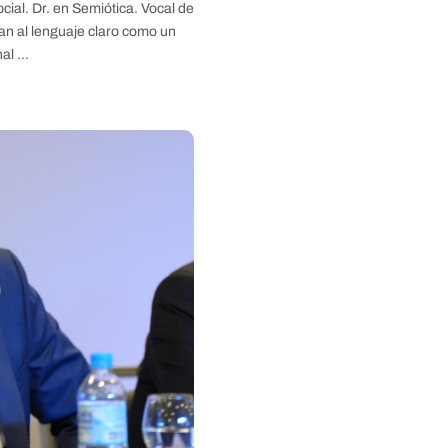
ial. Dr. en Semiótica. Vocal de
n al lenguaje claro como un
nal …