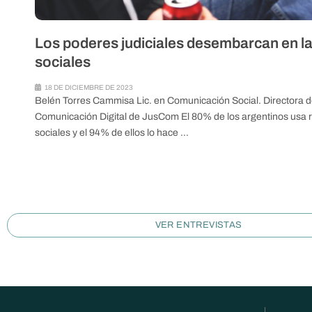
Los poderes judiciales desembarcan en l
sociales
18 DE DICIEMBRE DE 2023
Belén Torres Cammisa Lic. en Comunicación Social. Directora del
Comunicación Digital de JusCom El 80% de los argentinos usa 
sociales y el 94% de ellos lo hace …
VER ENTREVISTAS