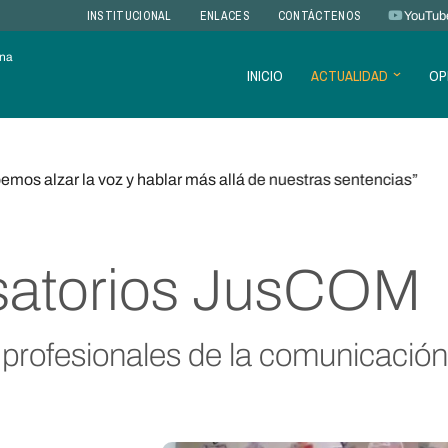
INSTITUCIONAL
ENLACES
CONTÁCTENOS
YouTub
ana
INICIO
ACTUALIDAD
OP
mos alzar la voz y hablar más allá de nuestras sentencias”
rsatorios JusCOM
 profesionales de la comunicación