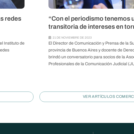
as redes
“Con el periodismo tenemos u
transitoria de intereses en to
21 DE NOVIEMBRE DE 2023
 Instituto de
El Director de Comunicación y Prensa de la Su
redes
provincia de Buenos Aires y docente de Derec
brindó un conversatorio para socios de la As
Profesionales de la Comunicación Judicial 
VER ARTÍCULOS COMERCI