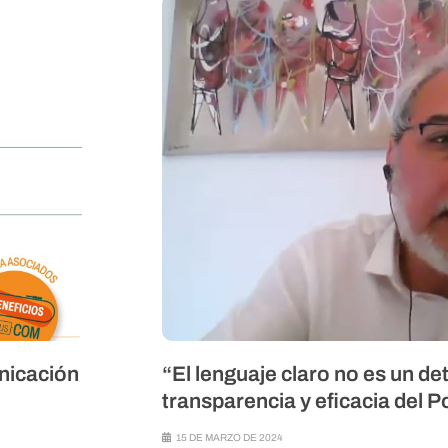
nicación
“El lenguaje claro no es un det
transparencia y eficacia del P
15 DE MARZO DE 2024