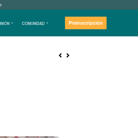
e
INIÓN
COMUNIDAD
Preinscripción