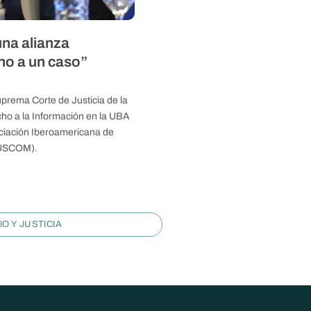
na alianza
rno a un caso”
prema Corte de Justicia de la
ho a la Información en la UBA
ociación Iberoamericana de
(JUSCOM).
O Y JUSTICIA