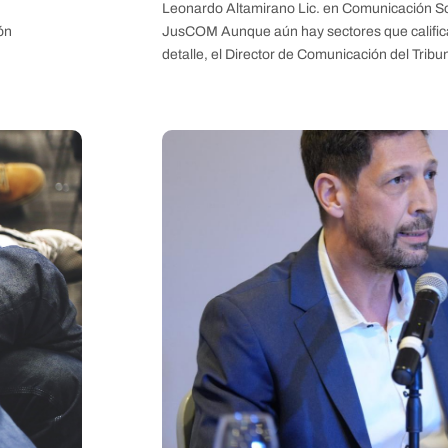
Leonardo Altamirano Lic. en Comunicación Soc
ón
JusCOM Aunque aún hay sectores que califica
detalle, el Director de Comunicación del Tribu