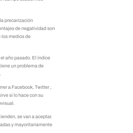
 la precarización
centajes de negatividad son
e los medios de
el año pasado. El índice
 tiene un problema de
.
rer a Facebook, Twitter ,
irve si lo hace con su
ovisual.
ntienden, se van a aceptar.
icadas y mayoritariamente