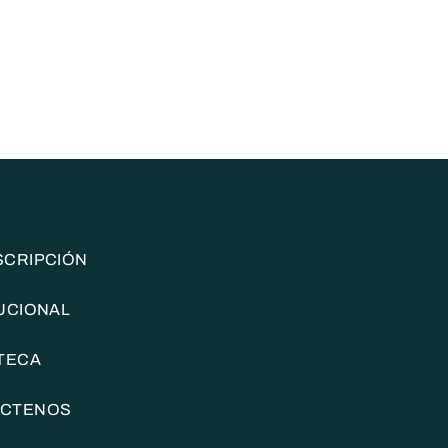
SCRIPCIÓN
TUCIONAL
OTECA
ÁCTENOS