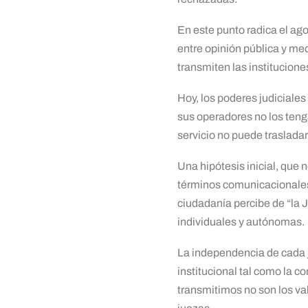
En este punto radica el ag
entre opinión pública y me
transmiten las institucione
Hoy, los poderes judiciale
sus operadores no los tenga
servicio no puede trasladar
Una hipótesis inicial, que 
términos comunicacionales, 
ciudadanía percibe de “la 
individuales y autónomas.
La independencia de cada j
institucional tal como la 
transmitimos no son los val