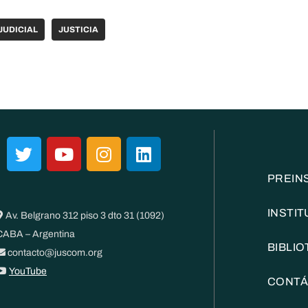
JUDICIAL
JUSTICIA
PREIN
INSTI
Av. Belgrano 312 piso 3 dto 31 (1092)
CABA – Argentina
BIBLI
contacto@juscom.org
YouTube
CONT