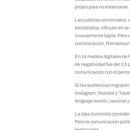
propio para no estancarse.
Las justicias provinciales,
periodística, influyen en l
inusualmente bajos. Pero 
comunicación. Remamos ha
En 14 medios digitales de 
de negatividad fue del 3,5
comunicación con el perio
Si las audiencias migraron 
Instagram, Youtube y “hasta
lenguaje escrito, racional 
La idea iluminista considera
Pero la comunicación polít
rechazadas.