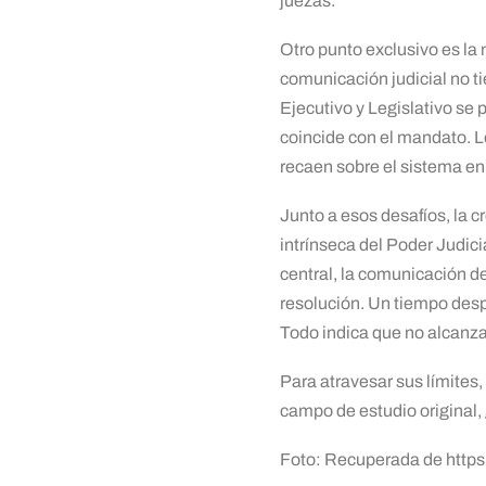
juezas.
Otro punto exclusivo es la 
comunicación judicial no t
Ejecutivo y Legislativo se
coincide con el mandato. L
recaen sobre el sistema en
Junto a esos desafíos, la c
intrínseca del Poder Judic
central, la comunicación d
resolución. Un tiempo desp
Todo indica que no alcanza 
Para atravesar sus límites
campo de estudio original,
Foto: Recuperada de https