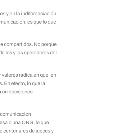
s y en la indiferenciación
omunicación, es que lo que
nte compartidos. No porque
de los y las operadores del
r valores radica en que, en
 En efecto, lo que la
a en decisiones
a comunicación
presa o una ONG, lo que
de centenares de jueces y