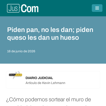
Saltar
al
contenido
Piden pan, no les dan; piden
queso les dan un hueso
16 de junio de 2026
DIARIO JUDICIAL
Artículo de Kevin Lehmann
¿Cómo podemos sortear el muro de