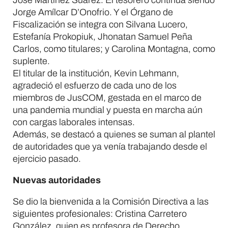
José Martínez Suárez. El tesorero continúa siendo
Jorge Amílcar D’Onofrio. Y el Órgano de
Fiscalización se integra con Silvana Lucero,
Estefanía Prokopiuk, Jhonatan Samuel Peña
Carlos, como titulares; y Carolina Montagna, como
suplente.
El titular de la institución, Kevin Lehmann,
agradeció el esfuerzo de cada uno de los
miembros de JusCOM, gestada en el marco de
una pandemia mundial y puesta en marcha aún
con cargas laborales intensas.
Además, se destacó a quienes se suman al plantel
de autoridades que ya venía trabajando desde el
ejercicio pasado.
Nuevas autoridades
Se dio la bienvenida a la Comisión Directiva a las
siguientes profesionales: Cristina Carretero
González, quien es profesora de Derecho