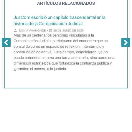
ARTÍCULOS RELACIONADOS
JusCom escribió un capítulo trascendental en la
historia de la Comunicación Judicial
¿
•
SONIA VAAMONDE
30 DE JUNIO DE 2026
i
Más de un centenar de personas vinculadas a la
i
Comunicación Judicial participaron del encuentro que se
consolidó como un espacio de reflexión, intercambio y
construcción colectiva. Este campo, coincidieron, ya no
t
puede entenderse como una tarea accesoria, sino como una
a
dimensión estratégica que fortalezca la confianza pública y
garantice el acceso a la justicia.