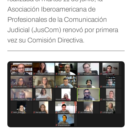
Asociación Iberoamericana de
Profesionales de la Comunicación
Judicial (JusCom) renovó por primera
vez su Comisión Directiva.