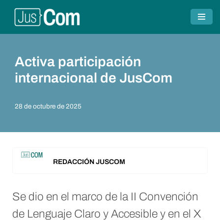
Saltar
al
contenido
Activa participación
internacional de JusCom
28 de octubre de 2025
REDACCIÓN JUSCOM
Se dio en el marco de la II Convención
de Lenguaje Claro y Accesible y en el X