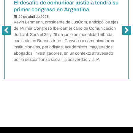
El desafío de comunicar justicia tendrá su
primer congreso en Argentina
20 de abril de 2026
Kevin Lehmann, presidente de JusCom, anticipó los ejes
del Primer Congreso Iberoamericano de Comunicación
,
Judicial. Será el 25 y 26 de junio en modalidad híbrida,
con sede en Buenos Aires. Convoca a comunicadores
é
institucionales, periodistas, académicos, magistrados,
abogados, investigadores, en un contexto atravesado
por la desconfianza social, la posverdad y la IA