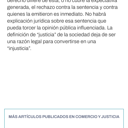
derecho difiere de esta, o no cubre la expectativa
generada, el rechazo contra la sentencia y contra
quienes la emitieron es inmediato. No habrá
explicación jurídica sobre esa sentencia que
pueda torcer la opinión pública influenciada. La
definición de “justicia” de la sociedad deja de ser
una razón legal para convertirse en una
“injusticia”.
¿Le gustó? Compártalo en:
MÁS ARTÍCULOS PUBLICADOS EN COMERCIO Y JUSTICIA