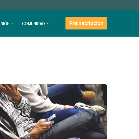
e
INIÓN
COMUNIDAD
Preinscripción