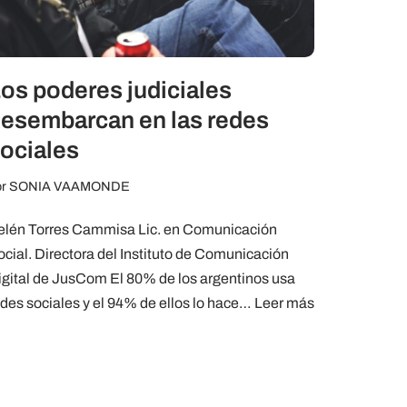
os poderes judiciales
esembarcan en las redes
ociales
or
SONIA VAAMONDE
elén Torres Cammisa Lic. en Comunicación
ocial. Directora del Instituto de Comunicación
igital de JusCom El 80% de los argentinos usa
edes sociales y el 94% de ellos lo hace…
Leer más