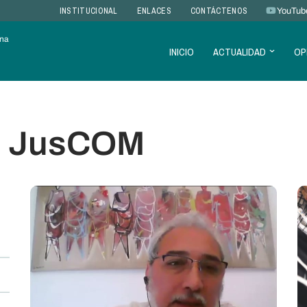
INSTITUCIONAL
ENLACES
CONTÁCTENOS
YouTub
ana
INICIO
ACTUALIDAD
OP
s JusCOM