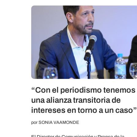
“Con el periodismo tenemos
una alianza transitoria de
intereses en torno a un caso”
por
SONIA VAAMONDE
El Director de Comunicación y Prensa de la