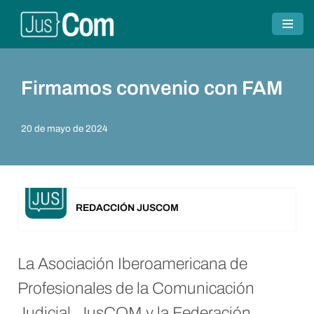
Saltar
al
contenido
Firmamos convenio con FAM
20 de mayo de 2024
REDACCIÓN JUSCOM
La Asociación Iberoamericana de
Profesionales de la Comunicación
Judicial, JusCOM y la Federación