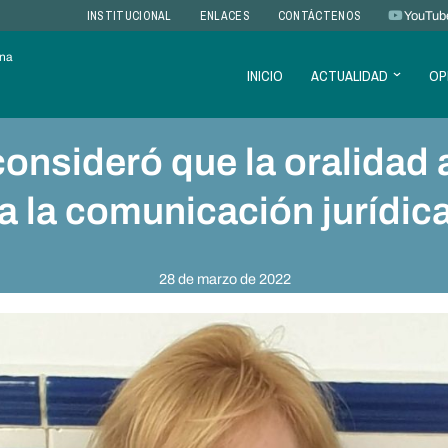
INSTITUCIONAL
ENLACES
CONTÁCTENOS
YouTub
ana
INICIO
ACTUALIDAD
OP
consideró que la oralidad
a la comunicación jurídic
28 de marzo de 2022