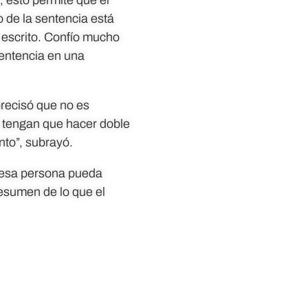
o de la sentencia está
o escrito. Confío mucho
sentencia en una
precisó que no es
ue tengan que hacer doble
to”, subrayó.
e esa persona pueda
resumen de lo que el