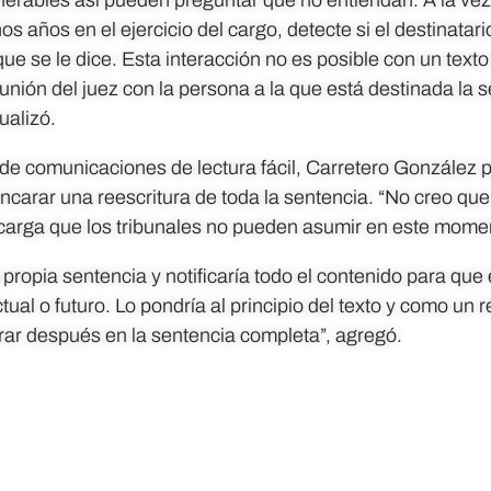
s años en el ejercicio del cargo, detecte si el destinatari
e se le dice. Esta interacción no es posible con un text
eunión del juez con la persona a la que está destinada la 
ualizó.
a de comunicaciones de lectura fácil, Carretero González 
encarar una reescritura de toda la sentencia. “No creo q
carga que los tribunales no pueden asumir en este momen
 propia sentencia y notificaría todo el contenido para qu
ual o futuro. Lo pondría al principio del texto y como un 
trar después en la sentencia completa”, agregó.
Compártalo en: