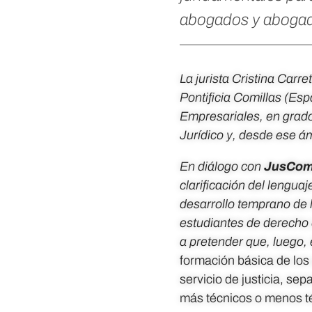
abogados y aboga
La jurista Cristina Carr
Pontificia Comillas (Es
Empresariales, en grado
Jurídico y, desde ese ám
En diálogo con
JusCo
clarificación del lengua
desarrollo temprano de
estudiantes de derecho 
a pretender que, luego, 
formación básica de los
servicio de justicia, s
más técnicos o menos t