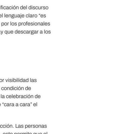
ificación del discurso
el lenguaje claro “es
 por los profesionales
ay que descargar a los
 visibilidad las
 condición de
 la celebración de
 “cara a cara” el
acción. Las personas
 esto permite que el