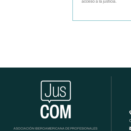
social, la posverdad y la IA
acceso a la justicia.
ASOCIACIÓN IBEROAMERICANA DE PROFESIONALES