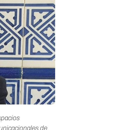
spacios
unicacionales de