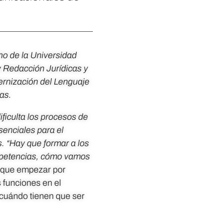
ho de la Universidad
y Redacción Jurídicas y
ernización del Lenguaje
das
.
ificulta los procesos de
senciales para el
. “Hay que formar a los
ompetencias, cómo vamos
 que empezar por
 funciones en el
 cuándo tienen que ser