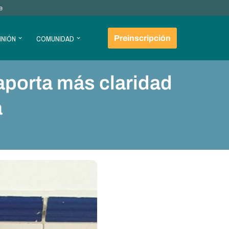
e
INIÓN
COMUNIDAD
Preinscripción
 aporta más claridad
a