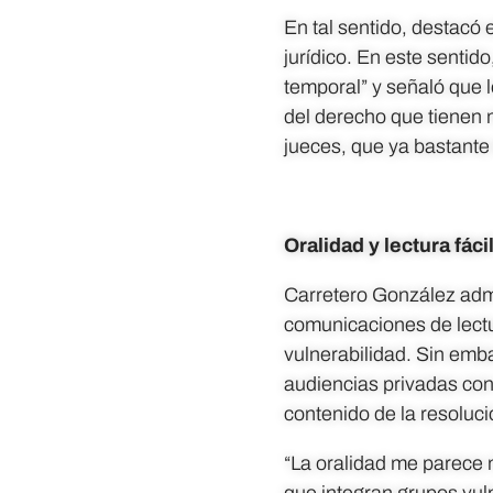
En tal sentido, destacó e
jurídico. En este sentid
temporal” y señaló que l
del derecho que tienen 
jueces, que ya bastante
Oralidad y lectura fáci
Carretero González admi
comunicaciones de lectu
vulnerabilidad. Sin emb
audiencias privadas con 
contenido de la resoluci
“La oralidad me parece 
que integran grupos vul